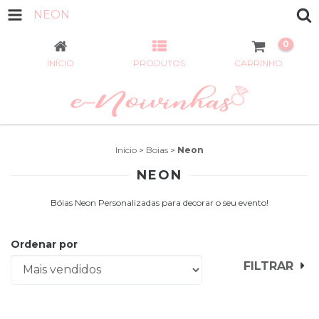
NEON
0
INÍCIO
PRODUTOS
CARRINHO
Início
>
Boias
>
Neon
NEON
Bóias Neon Personalizadas para decorar o seu evento!
Ordenar por
FILTRAR