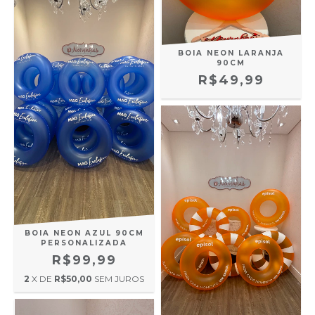
BOIA NEON LARANJA
90CM
R$49,99
BOIA NEON AZUL 90CM
PERSONALIZADA
R$99,99
2
X DE
R$50,00
SEM JUROS