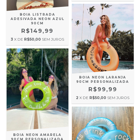
BOIA LISTRADA
ADESIVADA NEON AZUL
90CM
R$149,99
3
X DE
R$50,00
SEM JUROS
BOIA NEON LARANJA
90CM PERSONALIZADA
R$99,99
2
X DE
R$50,00
SEM JUROS
BOIA NEON AMARELA
90CM PERSONALIZADA