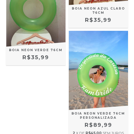
BOIA NEON AZUL CLARO
76CM
R$35,99
BOIA NEON VERDE 76CM
R$35,99
BOIA NEON VERDE 76CM
PERSONALIZADA
R$89,99
2
X DE
R$45,00
SEM JUROS