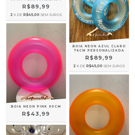
R$89,99
2
X DE
R$45,00
SEM JUROS
BOIA NEON AZUL CLARO
76CM PERSONALIZADA
R$89,99
2
X DE
R$45,00
SEM JUROS
BOIA NEON PINK 90CM
R$43,99