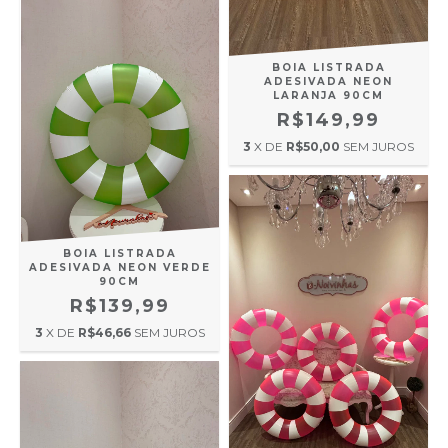
BOIA LISTRADA
ADESIVADA NEON
LARANJA 90CM
R$149,99
3
X DE
R$50,00
SEM JUROS
BOIA LISTRADA
ADESIVADA NEON VERDE
90CM
R$139,99
3
X DE
R$46,66
SEM JUROS