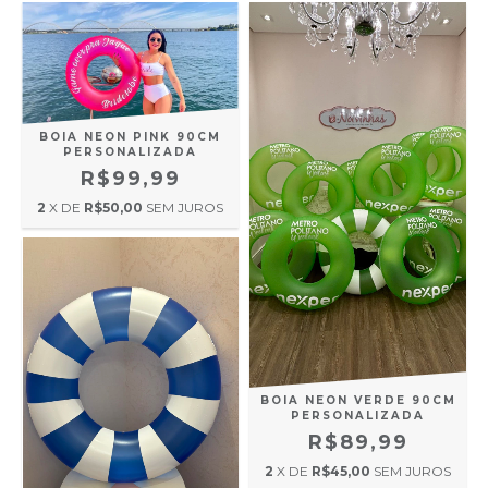
BOIA NEON PINK 90CM
PERSONALIZADA
R$99,99
2
X DE
R$50,00
SEM JUROS
BOIA NEON VERDE 90CM
PERSONALIZADA
R$89,99
2
X DE
R$45,00
SEM JUROS