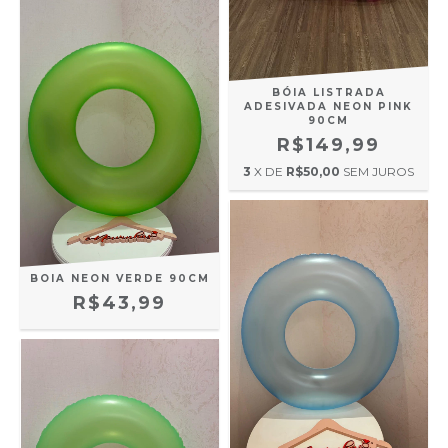
BÓIA LISTRADA
ADESIVADA NEON PINK
90CM
R$149,99
3
X DE
R$50,00
SEM JUROS
BOIA NEON VERDE 90CM
R$43,99