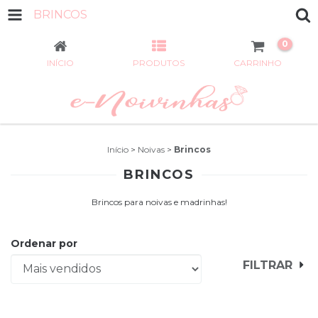
BRINCOS
0
INÍCIO
PRODUTOS
CARRINHO
Início
>
Noivas
>
Brincos
BRINCOS
Brincos para noivas e madrinhas!
Ordenar por
FILTRAR