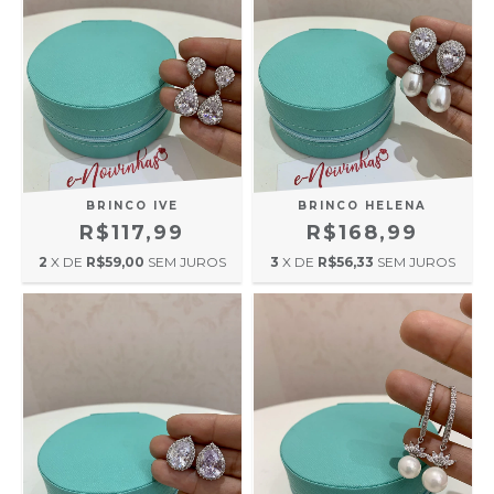
BRINCO IVE
BRINCO HELENA
R$117,99
R$168,99
2
X DE
R$59,00
SEM JUROS
3
X DE
R$56,33
SEM JUROS