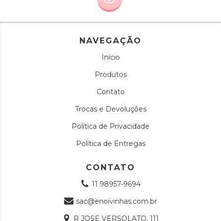
NAVEGAÇÃO
Início
Produtos
Contato
Trocas e Devoluções
Política de Privacidade
Política de Entregas
CONTATO
11 98957-9694
sac@enoivinhas.com.br
R JOSE VERSOLATO, 111