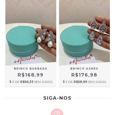
BRINCO BARBARA
BRINCO AGNES
R$168,99
R$176,98
3
X DE
R$56,33
SEM JUROS
3
X DE
R$58,99
SEM JUROS
SIGA-NOS