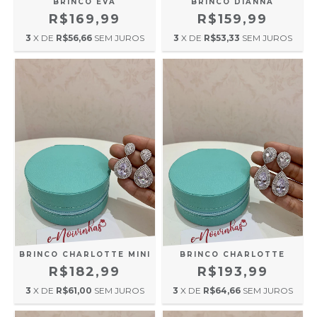
BRINCO EVA
BRINCO DIANNA
R$169,99
R$159,99
3
X DE
R$56,66
SEM JUROS
3
X DE
R$53,33
SEM JUROS
BRINCO CHARLOTTE MINI
BRINCO CHARLOTTE
R$182,99
R$193,99
3
X DE
R$61,00
SEM JUROS
3
X DE
R$64,66
SEM JUROS