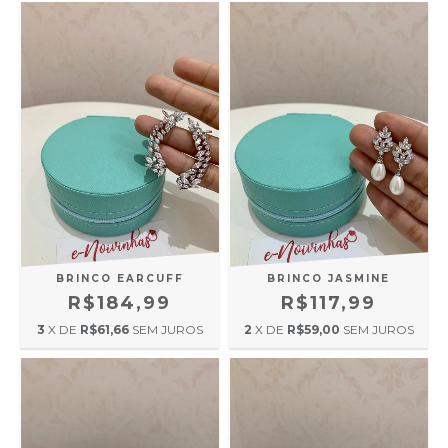
BRINCO EARCUFF
BRINCO JASMINE
R$184,99
R$117,99
3
X DE
R$61,66
SEM JUROS
2
X DE
R$59,00
SEM JUROS