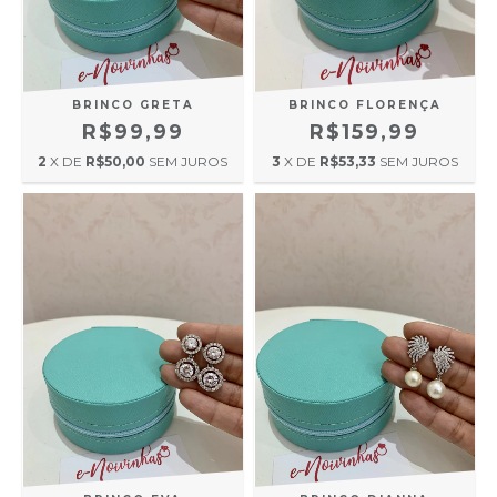
BRINCO GRETA
BRINCO FLORENÇA
R$99,99
R$159,99
2
X DE
R$50,00
SEM JUROS
3
X DE
R$53,33
SEM JUROS