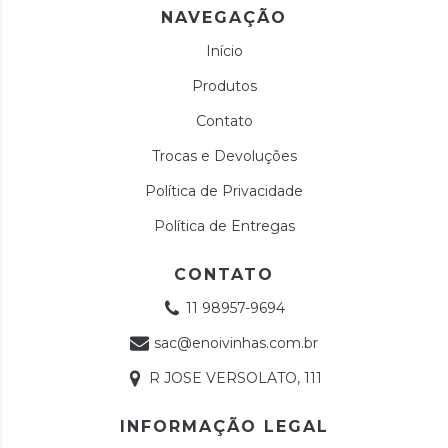
NAVEGAÇÃO
Início
Produtos
Contato
Trocas e Devoluções
Política de Privacidade
Política de Entregas
CONTATO
11 98957-9694
sac@enoivinhas.com.br
R JOSE VERSOLATO, 111
INFORMAÇÃO LEGAL