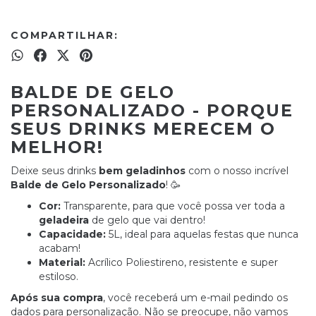
COMPARTILHAR:
BALDE DE GELO
PERSONALIZADO - PORQUE
SEUS DRINKS MERECEM O
MELHOR!
Deixe seus drinks
bem geladinhos
com o nosso incrível
Balde de Gelo Personalizado
! 🥳
Cor:
Transparente, para que você possa ver toda a
geladeira
de gelo que vai dentro!
Capacidade:
5L, ideal para aquelas festas que nunca
acabam!
Material:
Acrílico Poliestireno, resistente e super
estiloso.
Após sua compra
, você receberá um e-mail pedindo os
dados para personalização. Não se preocupe, não vamos