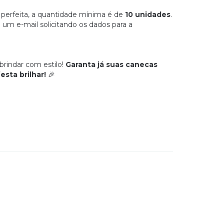
o perfeita, a quantidade mínima é de
10 unidades
.
um e-mail solicitando os dados para a
brindar com estilo!
Garanta já suas canecas
esta brilhar!
🎉