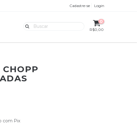
Cadastre-se
Login
0
R$0,00
E CHOPP
ZADAS
 com Pix