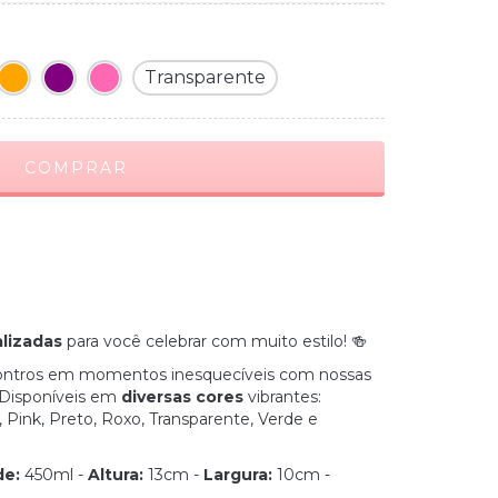
Transparente
lizadas
para você celebrar com muito estilo! 🍻
contros em momentos inesquecíveis com nossas
 Disponíveis em
diversas cores
vibrantes:
, Pink, Preto, Roxo, Transparente, Verde e
de:
450ml -
Altura:
13cm -
Largura:
10cm -