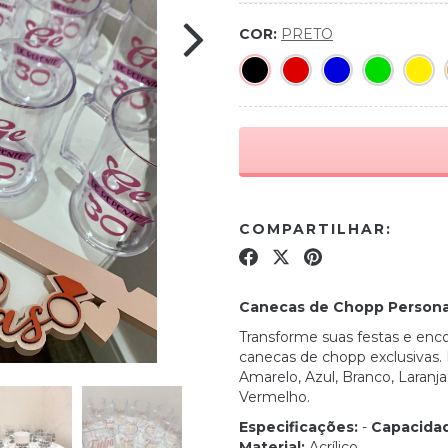
COR:
PRETO
COMPARTILHAR:
Canecas de Chopp Persona
Transforme suas festas e en
canecas de chopp exclusivas.
Amarelo, Azul, Branco, Laranja
Vermelho.
Especificações:
-
Capacida
Material:
Acrílico