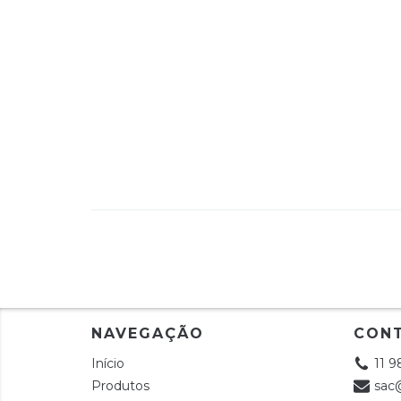
NAVEGAÇÃO
CON
Início
11 
Produtos
sac