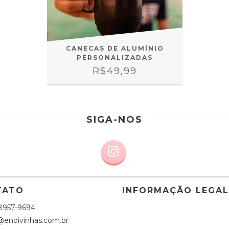
CANECAS DE ALUMÍNIO
PERSONALIZADAS
R$49,99
SIGA-NOS
TATO
INFORMAÇÃO LEGAL
98957-9694
@enoivinhas.com.br