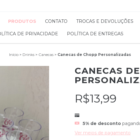
PRODUTOS
CONTATO
TROCAS E DEVOLUÇÕES
LÍTICA DE PRIVACIDADE
POLÍTICA DE ENTREGAS
Início
>
Drinks
>
Canecas
>
Canecas de Chopp Personalizadas
CANECAS D
PERSONALI
R$13,99
5% de desconto
pagando
Ver meios de pagamento