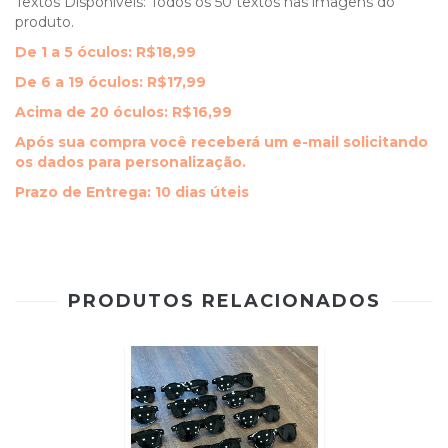
Textos Disponíveis: Todos os 50 textos nas imagens do
produto.
De 1 a 5 óculos: R$18,99
De 6 a 19 óculos: R$17,99
Acima de 20 óculos: R$16,99
Após sua compra você receberá um e-mail solicitando
os dados para personalização.
Prazo de Entrega: 10 dias úteis
PRODUTOS RELACIONADOS