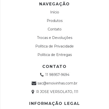
NAVEGAÇÃO
Início
Produtos
Contato
Trocas e Devoluções
Política de Privacidade
Política de Entregas
CONTATO
11 98957-9694
sac@enoivinhas.com.br
R JOSE VERSOLATO, 111
INFORMAÇÃO LEGAL