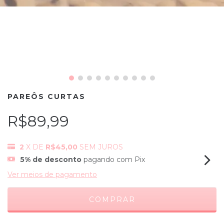
PAREÔS CURTAS
R$89,99
2
X DE
R$45,00
SEM JUROS
5% de desconto
pagando com Pix
Ver meios de pagamento