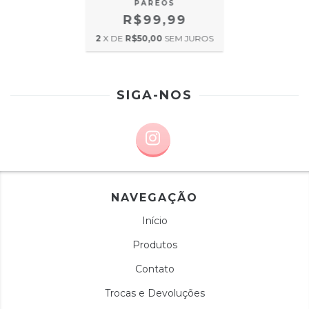
PAREÔS
R$99,99
2
X DE
R$50,00
SEM JUROS
SIGA-NOS
NAVEGAÇÃO
Início
Produtos
Contato
Trocas e Devoluções