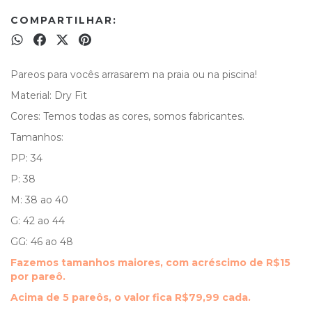
COMPARTILHAR:
Pareos para vocês arrasarem na praia ou na piscina!
Material: Dry Fit
Cores: Temos todas as cores, somos fabricantes.
Tamanhos:
PP: 34
P: 38
M: 38 ao 40
G: 42 ao 44
GG: 46 ao 48
Fazemos tamanhos maiores, com acréscimo de R$15
por pareô.
Acima de 5 pareôs, o valor fica R$79,99 cada.