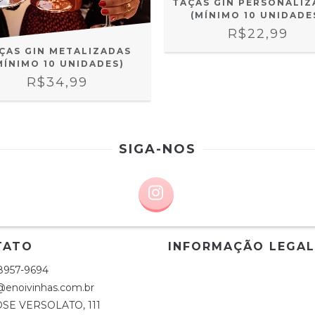
TAÇAS GIN PERSONALIZ
(MÍNIMO 10 UNIDADE
R$22,99
ÇAS GIN METALIZADAS
MÍNIMO 10 UNIDADES)
R$34,99
SIGA-NOS
TATO
INFORMAÇÃO LEGAL
98957-9694
@enoivinhas.com.br
OSE VERSOLATO, 111