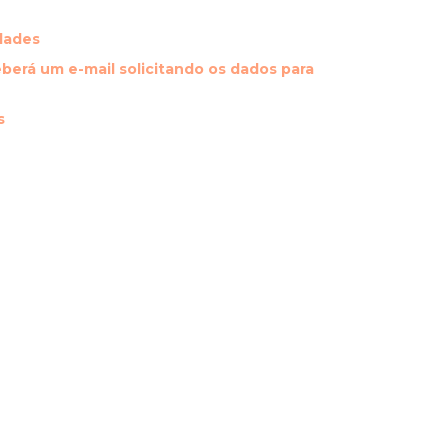
dades
berá um e-mail solicitando os dados para
s