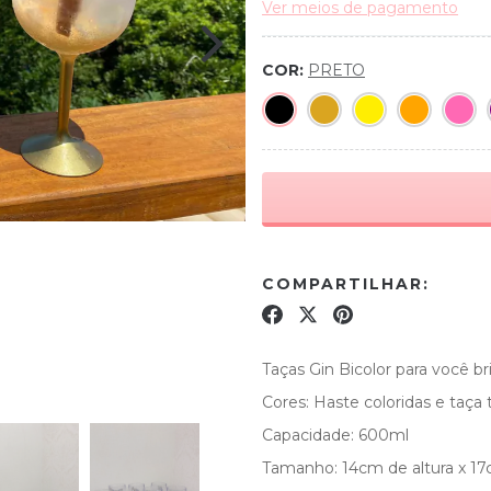
Ver meios de pagamento
COR:
PRETO
COMPARTILHAR:
Taças Gin Bicolor para você br
Cores: Haste coloridas e taça 
Capacidade: 600ml
Tamanho: 14cm de altura x 17