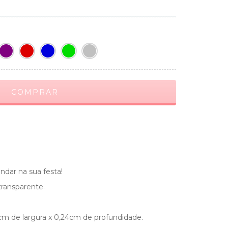
indar na sua festa!
transparente.
cm de largura x 0,24cm de profundidade.