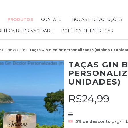
PRODUTOS
CONTATO
TROCAS E DEVOLUÇÕES
LÍTICA DE PRIVACIDADE
POLÍTICA DE ENTREGAS
o
>
Drinks
>
Gin
>
Taças Gin Bicolor Personalizadas (mínimo 10 unida
TAÇAS GIN 
PERSONALIZ
UNIDADES)
R$24,99
5% de desconto
pagando