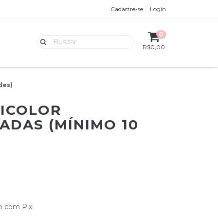
Cadastre-se
Login
0
R$0,00
des)
BICOLOR
ADAS (MÍNIMO 10
 com Pix